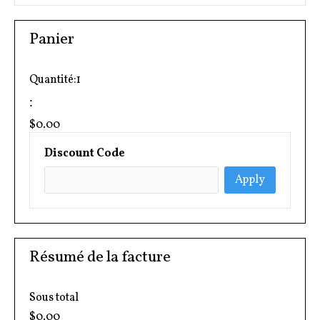
Panier
Quantité:
1
:
$0.00
Discount Code
Apply
Résumé de la facture
Sous total
$0.00